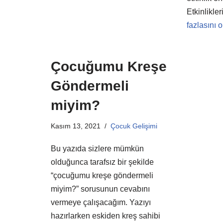
Etkinlikle
fazlasını 
Çocuğumu Kreşe
Göndermeli
miyim?
Kasım 13, 2021
Çocuk Gelişimi
Bu yazıda sizlere mümkün
olduğunca tarafsız bir şekilde
“çocuğumu kreşe göndermeli
miyim?” sorusunun cevabını
vermeye çalışacağım. Yazıyı
hazırlarken eskiden kreş sahibi