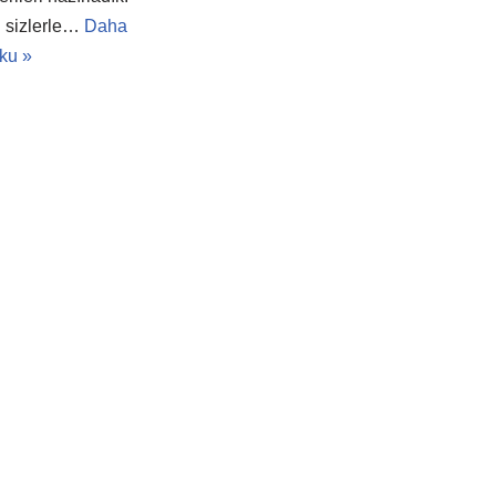
ri sizlerle…
Daha
oku »