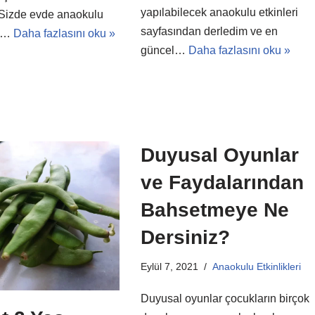
yapılabilecek anaokulu etkinleri
 Sizde evde anaokulu
sayfasından derledim ve en
ri…
Daha fazlasını oku »
güncel…
Daha fazlasını oku »
Duyusal Oyunlar
ve Faydalarından
Bahsetmeye Ne
Dersiniz?
Eylül 7, 2021
Anaokulu Etkinlikleri
Duyusal oyunlar çocukların birçok