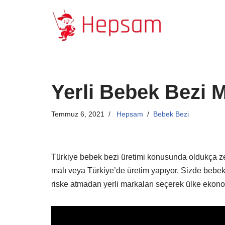
İçeriğe
geç
Yerli Bebek Bezi M
Temmuz 6, 2021
Hepsam
Bebek Bezi
Türkiye bebek bezi üretimi konusunda oldukça ze
malı veya Türkiye’de üretim yapıyor. Sizde bebe
riske atmadan yerli markaları seçerek ülke ekonom