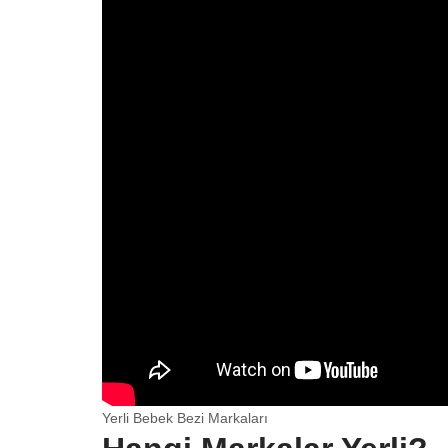
Yerli Bebek Bezi Markaları