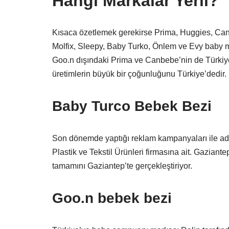
Hangi Markalar Yerli?
Kısaca özetlemek gerekirse Prima, Huggies, Canb
Molfix, Sleepy, Baby Turko, Önlem ve Evy baby ma
Goo.n dışındaki Prima ve Canbebe’nin de Türkiye’
üretimlerin büyük bir çoğunluğunu Türkiye’dedir.
Baby Turco Bebek Bezi
Son dönemde yaptığı reklam kampanyaları ile ad
Plastik ve Tekstil Ürünleri firmasına ait. Gaziante
tamamını Gaziantep’te gerçekleştiriyor.
Goo.n bebek bezi