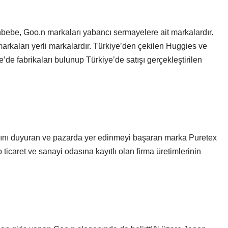
ebe, Goo.n markaları yabancı sermayelere ait markalardır.
rkaları yerli markalardır. Türkiye’den çekilen Huggies ve
de fabrikaları bulunup Türkiye’de satışı gerçekleştirilen
ını duyuran ve pazarda yer edinmeyi başaran marka Puretex
p ticaret ve sanayi odasına kayıtlı olan firma üretimlerinin