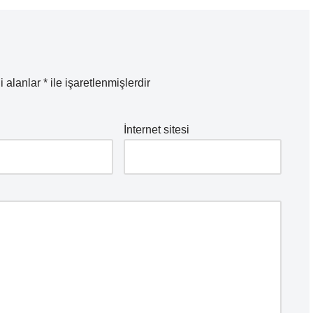
i alanlar
*
ile işaretlenmişlerdir
İnternet sitesi