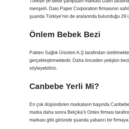
Türkiye’ye bebe şampuanı markası Dalin tarafınd
menşeili. Daio Paper Corporation firmasının sah
şuanda Türkiye’nin de aralarında bulunduğu 29 ülk
Önlem Bebek Bezi
Pakten Sağlık Ürünleri A.Ş tarafından üretilmekt
gerçekleştirmektedir. Daha önceden yetişkin bez
söyleyebiliriz.
Canbebe Yerli Mi?
En çok düşündüren markaların başında Canbebe gel
marka daha sonra Belçika’lı Ontex firması tarafınd
markası gibi göründe şuanda yabancı bir firmaya ai